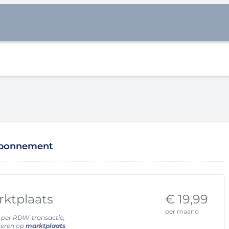
abonnement
ktplaats
€ 19,99
per maand
per RDW-transactie
rteren op
marktplaats