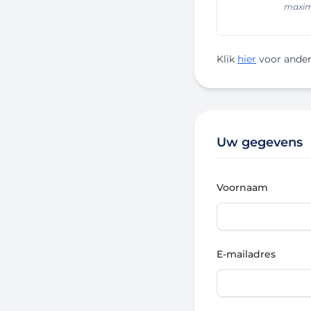
max
Klik
hier
voor ande
Uw gegevens
Voornaam
E-mailadres