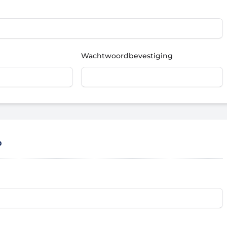
Wachtwoordbevestiging
o