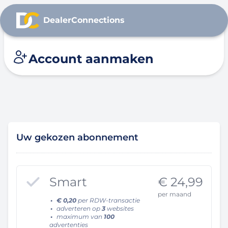
DealerConnections
Account aanmaken
Uw gekozen abonnement
Smart
€ 24,99
per maand
€ 0,20
per RDW-transactie
adverteren op
3
websites
maximum van
100
advertenties